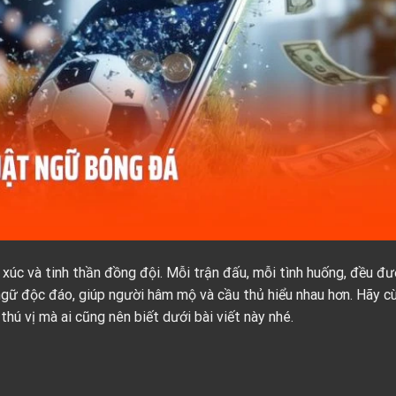
 xúc và tinh thần đồng đội. Mỗi trận đấu, mỗi tình huống, đều đ
gữ độc đáo, giúp người hâm mộ và cầu thủ hiểu nhau hơn. Hãy c
thú vị mà ai cũng nên biết dưới bài viết này nhé.