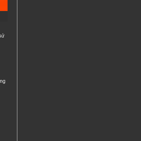
sử
óng