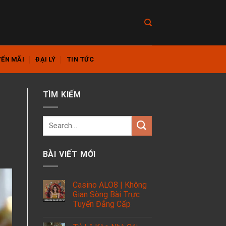
ẾN MÃI
ĐẠI LÝ
TIN TỨC
TÌM KIẾM
BÀI VIẾT MỚI
Casino ALO8 | Không
Gian Sòng Bài Trực
Tuyến Đẳng Cấp