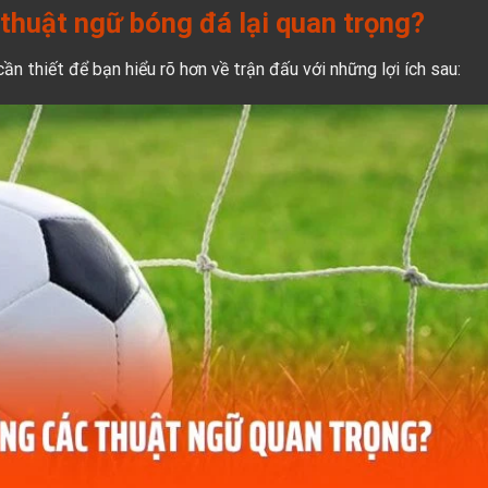
thuật ngữ bóng đá lại quan trọng?
cần thiết để bạn hiểu rõ hơn về trận đấu với những lợi ích sau: