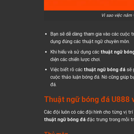
Vì sao việc nắm 
Bạn sẽ dễ dàng tham gia vào các cuộc trò
dụng đúng các thuật ngữ chuyên môn.
Khi hiểu và sử dụng các
thuật ngữ bón
diện các chiến lược chơi.
Việc biết rõ các
thuật ngữ bóng đá
sẽ g
cuộc thảo luận bóng đá. Nó cũng giúp 
đá.
Thuật ngữ bóng đá U888 về 
Các đội luôn có các đội hình cho từng vị tr
thuật ngữ bóng đá
đặc trưng trong mỗi tr