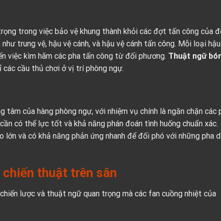
 trọng trong việc bảo vệ khung thành khỏi các đợt tấn công của đ
như trung vệ, hậu vệ cánh, và hậu vệ cánh tấn công. Mỗi loại hậu
ến việc kìm hãm các pha tấn công từ đối phương.
Thuật ngữ bó
các cầu thủ chơi ở vị trí phòng ngự.
ung tâm của hàng phòng ngự, với nhiệm vụ chính là ngăn chặn các 
cần có thể lực tốt và khả năng phán đoán tình huống chuẩn xác.
o lớn và có khả năng phản ứng nhanh để đối phó với những pha 
chiến thuật trên sân
c chiến lược và thuật ngữ quan trọng mà các fan cuồng nhiệt của