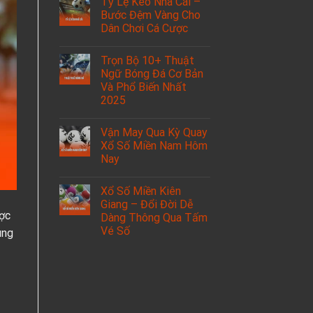
Tỷ Lệ Kèo Nhà Cái –
Bước Đệm Vàng Cho
Dân Chơi Cá Cược
Trọn Bộ 10+ Thuật
Ngữ Bóng Đá Cơ Bản
Và Phổ Biến Nhất
2025
Vận May Qua Kỳ Quay
Xổ Số Miền Nam Hôm
Nay
Xổ Số Miền Kiên
Giang – Đổi Đời Dễ
ược
Dàng Thông Qua Tấm
Vé Số
ùng