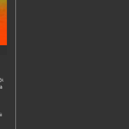
i.
và
i