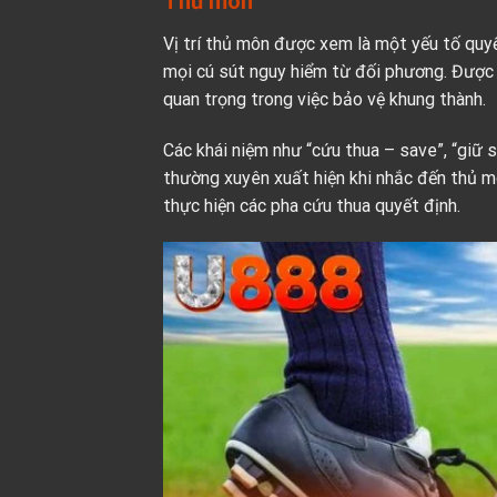
Thủ môn
Vị trí thủ môn được xem là một yếu tố quyế
mọi cú sút nguy hiểm từ đối phương. Được 
quan trọng trong việc bảo vệ khung thành.
Các khái niệm như “cứu thua – save”, “giữ 
thường xuyên xuất hiện khi nhắc đến thủ 
thực hiện các pha cứu thua quyết định.