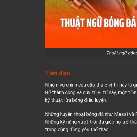
Thuật ngữ bóng 
Tiền đạo
Nhiệm vụ chính của cầu thủ ở vị trí này là 
Để thành công và duy trì vị trí này, một ti
kỹ thuật lừa bóng điêu luyện.
Những huyền thoại bóng đá như Messi và Ron
Những kỹ năng vượt trội đã giúp họ trở thà
trong cộng đồng yêu thể thao.