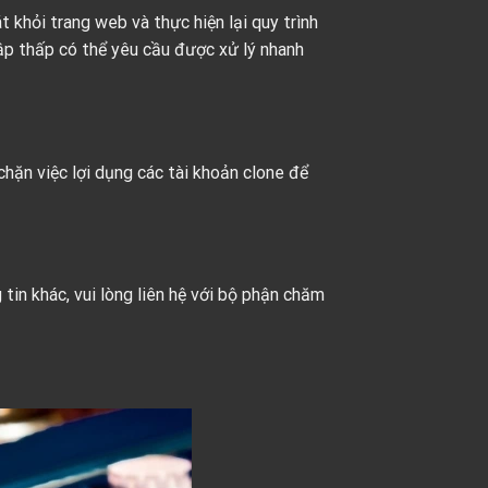
khỏi trang web và thực hiện lại quy trình
ập thấp có thể yêu cầu được xử lý nhanh
hặn việc lợi dụng các tài khoản clone để
tin khác, vui lòng liên hệ với bộ phận chăm