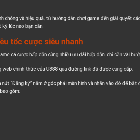
nh chóng và hiệu quả, từ hướng dẫn chơi game đến giải quyết các
 kỳ lúc nào bạn cần.
êu tốc cược siêu nhanh
me cá cược hấp dẫn cùng nhiều ưu đãi hấp dẫn, chỉ cần vài bước
ng web chính thức của U888 qua đường link đã được cung cấp.
ìm nút “Đăng ký” nằm ở góc phải màn hình và nhấn vào đó để bắt 
 bao gồm: