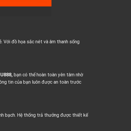
ẻ. Với đồ họa sắc nét và âm thanh sống
 U888,
bạn có thể hoàn toàn yên tâm nhờ
ng tin của bạn luôn được an toàn trước
h bạch. Hệ thống trả thưởng được thiết kế