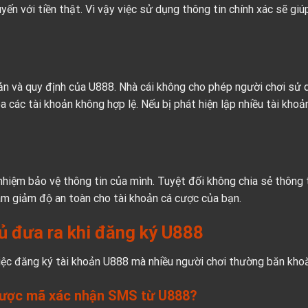
yến với tiền thật. Vì vậy việc sử dụng thông tin chính xác sẽ g
ản và quy định của U888. Nhà cái không cho phép người chơi sử d
 các tài khoản không hợp lệ. Nếu bị phát hiện lập nhiều tài khoả
nhiệm bảo vệ thông tin của mình. Tuyệt đối không chia sẻ thông ti
àm giảm độ an toàn cho tài khoản cá cược của bạn.
ủ đưa ra khi đăng ký U888
iệc đăng ký tài khoản U888 mà nhiều người chơi thường băn kho
được mã xác nhận SMS từ U888?