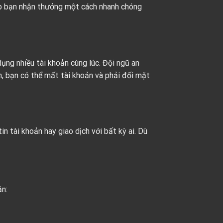
iúp bạn nhận thưởng một cách nhanh chóng
ụng nhiều tài khoản cùng lúc. Đội ngũ an
n, bạn có thể mất tài khoản và phải đối mặt
n tài khoản hay giao dịch với bất kỳ ai. Dù
ăn: