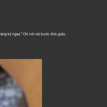
ăng ký ngay.” Chỉ với vài bước đơn giản,