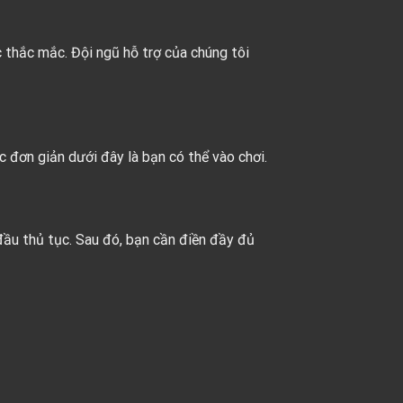
 thắc mắc. Đội ngũ hỗ trợ của chúng tôi
 đơn giản dưới đây là bạn có thể vào chơi.
đầu thủ tục. Sau đó, bạn cần điền đầy đủ