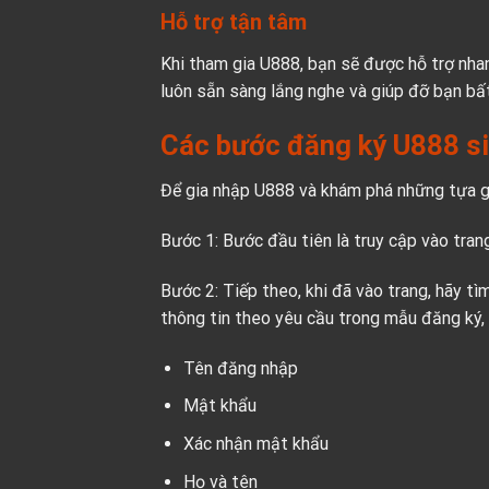
Hỗ trợ tận tâm
Khi tham gia U888, bạn sẽ được hỗ trợ nha
luôn sẵn sàng lắng nghe và giúp đỡ bạn bất
Các bước đăng ký U888 si
Để gia nhập U888 và khám phá những tựa ga
Bước 1: Bước đầu tiên là truy cập vào tra
Bước 2: Tiếp theo, khi đã vào trang, hãy t
thông tin theo yêu cầu trong mẫu đăng ký,
Tên đăng nhập
Mật khẩu
Xác nhận mật khẩu
Họ và tên