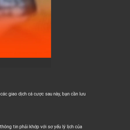
 các giao dịch cá cược sau này, bạn cần lưu
thông tin phải khớp với sơ yếu lý lịch của