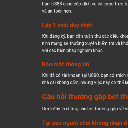
bạn. U888 cung cấp dịch vụ cá cược trực tu
và an toàn hơn.
Lập 1 nick duy nhất
Khi đăng ký, bạn cần tuân thủ các điều kho
ninh mạng sẽ thường xuyên kiểm tra và khóa
với các biện pháp nghiêm khắc.
Bảo mật thông tin
Khi đã có tài khoản tại U888, bạn có trách 
nhà cái không cấm, nhưng việc này có thể l
Câu hỏi thường gặp bet th
Dưới đây là những câu hỏi thường gặp về v
Tại sao người chơi không nhận 