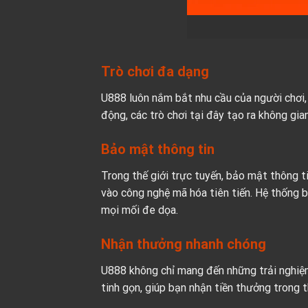
Trò chơi đa dạng
U888 luôn nắm bắt nhu cầu của người chơi,
động, các trò chơi tại đây tạo ra không gian
Bảo mật thông tin
Trong thế giới trực tuyến, bảo mật thông ti
vào công nghệ mã hóa tiên tiến. Hệ thống 
mọi mối đe dọa.
Nhận thưởng nhanh chóng
U888 không chỉ mang đến những trải nghiệ
tinh gọn, giúp bạn nhận tiền thưởng trong t