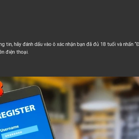
ng tin, hãy đánh dấu vào ô xác nhận bạn đã đủ 18 tuổi và nhấn “Đ
n điện thoại.